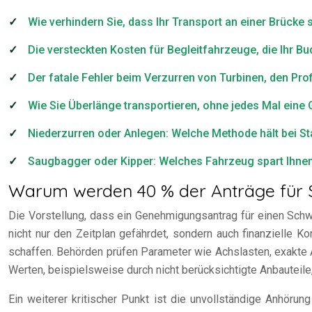
Wie verhindern Sie, dass Ihr Transport an einer Brücke 
Die versteckten Kosten für Begleitfahrzeuge, die Ihr B
Der fatale Fehler beim Verzurren von Turbinen, den Pro
Wie Sie Überlänge transportieren, ohne jedes Mal ein
Niederzurren oder Anlegen: Welche Methode hält bei Sta
Saugbagger oder Kipper: Welches Fahrzeug spart Ihnen 
Warum werden 40 % der Anträge für S
Die Vorstellung, dass ein Genehmigungsantrag für einen Schwer
nicht nur den Zeitplan gefährdet, sondern auch finanzielle K
schaffen. Behörden prüfen Parameter wie Achslasten, exakte
Werten, beispielsweise durch nicht berücksichtigte Anbauteile,
Ein weiterer kritischer Punkt ist die unvollständige Anhör