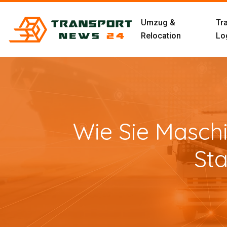
Umzug &
Tr
Relocation
Log
Wie Sie Maschi
Sta