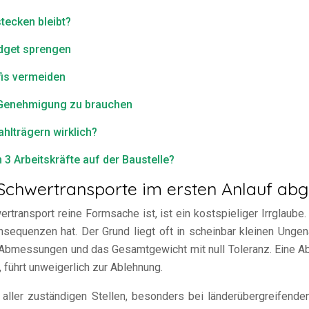
stecken bleibt?
udget sprengen
fis vermeiden
e Genehmigung zu brauchen
hlträgern wirklich?
3 Arbeitskräfte auf der Baustelle?
chwertransporte im ersten Anlauf abg
transport reine Formsache ist, ist ein kostspieliger Irrglaube. 
onsequenzen hat. Der Grund liegt oft in scheinbar kleinen Ungen
 Abmessungen und das Gesamtgewicht mit null Toleranz. Eine Ab
 führt unweigerlich zur Ablehnung.
ung aller zuständigen Stellen, besonders bei länderübergreife