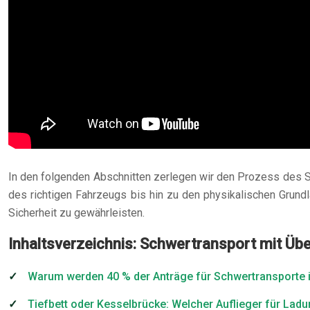
In den folgenden Abschnitten zerlegen wir den Prozess des S
des richtigen Fahrzeugs bis hin zu den physikalischen Grun
Sicherheit zu gewährleisten.
Inhaltsverzeichnis: Schwertransport mit Übe
Warum werden 40 % der Anträge für Schwertransporte i
Tiefbett oder Kesselbrücke: Welcher Auflieger für Lad