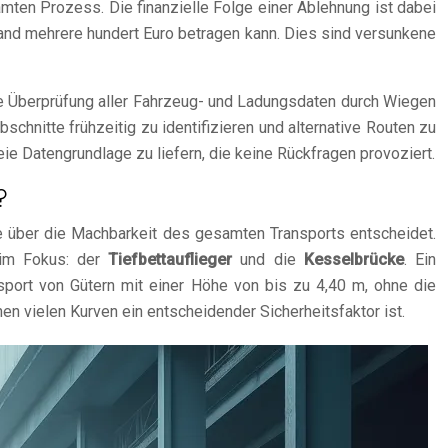
mten Prozess. Die finanzielle Folge einer Ablehnung ist dabei
and mehrere hundert Euro betragen kann. Dies sind versunkene
che Überprüfung aller Fahrzeug- und Ladungsdaten durch Wiegen
chnitte frühzeitig zu identifizieren und alternative Routen zu
eie Datengrundlage zu liefern, die keine Rückfragen provoziert.
?
ie über die Machbarkeit des gesamten Transports entscheidet.
 im Fokus: der
Tiefbettauflieger
und die
Kesselbrücke
. Ein
sport von Gütern mit einer Höhe von bis zu 4,40 m, ohne die
n vielen Kurven ein entscheidender Sicherheitsfaktor ist.