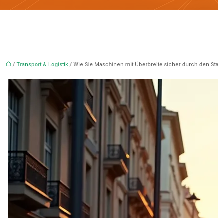
/
Transport & Logistik
/ Wie Sie Maschinen mit Überbreite sicher durch den Sta