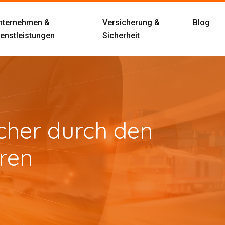
nternehmen &
Versicherung &
Blog
ienstleistungen
Sicherheit
icher durch den
eren