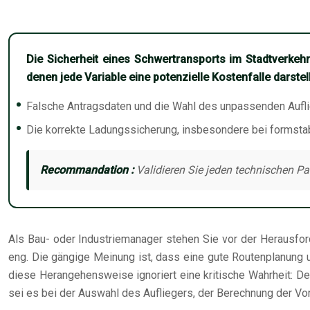
Die Sicherheit eines Schwertransports im Stadtverkeh
denen jede Variable eine potenzielle Kostenfalle darstell
Falsche Antragsdaten und die Wahl des unpassenden Aufl
Die korrekte Ladungssicherung, insbesondere bei formstabi
Recommandation :
Validieren Sie jeden technischen Pa
Als Bau- oder Industriemanager stehen Sie vor der Herausfor
eng. Die gängige Meinung ist, dass eine gute Routenplanung u
diese Herangehensweise ignoriert eine kritische Wahrheit: De
sei es bei der Auswahl des Aufliegers, der Berechnung der Vo