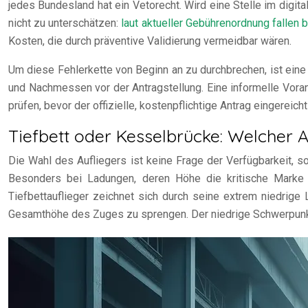
jedes Bundesland hat ein Vetorecht. Wird eine Stelle im digi
nicht zu unterschätzen:
laut aktueller Gebührenordnung fallen 
Kosten, die durch präventive Validierung vermeidbar wären.
Um diese Fehlerkette von Beginn an zu durchbrechen, ist eine
und Nachmessen vor der Antragstellung. Eine informelle Voranf
prüfen, bevor der offizielle, kostenpflichtige Antrag eingereic
Tiefbett oder Kesselbrücke: Welcher 
Die Wahl des Aufliegers ist keine Frage der Verfügbarkeit, 
Besonders bei Ladungen, deren Höhe die kritische Marke
Tiefbettauflieger zeichnet sich durch seine extrem niedrig
Gesamthöhe des Zuges zu sprengen. Der niedrige Schwerpunkt so