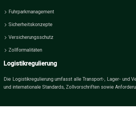
Fuhrparkmanagement
Sicherheitskonzepte
Versicherungsschutz
Zollformalitäten
Logistikregulierung
Die Logistikregulierung umfasst alle Transport-, Lager- und V
und internationale Standards, Zollvorschriften sowie Anforder