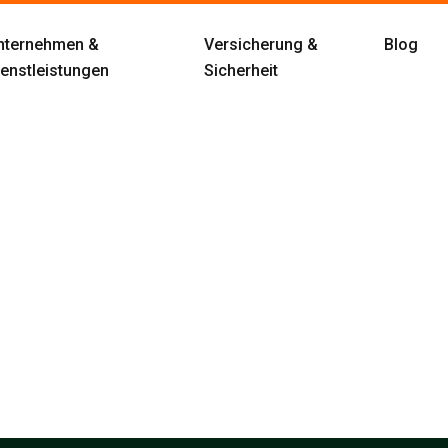
nternehmen &
Versicherung &
Blog
ienstleistungen
Sicherheit