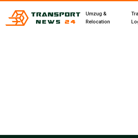
Umzug &
Tr
Relocation
Log