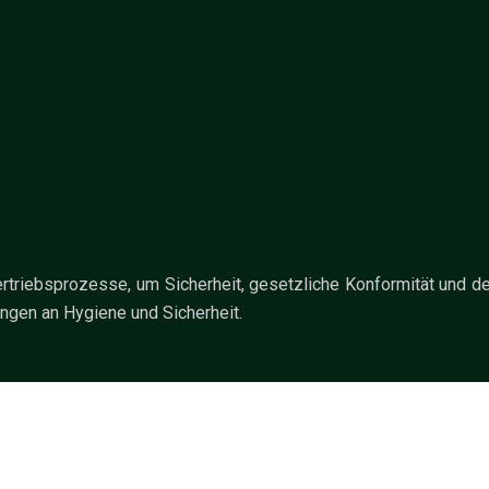
ertriebsprozesse, um Sicherheit, gesetzliche Konformität und d
ungen an Hygiene und Sicherheit.
Schlüssel für eine optimale Logistikleistung.