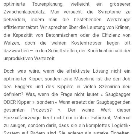
optimierte Tourenplanung, vielleicht ein grösserer
Zwischenlagerplatz. Man versucht, die Symptome zu
behandeln, indem man die bestehenden Werkzeuge
effizienter taktet. Wir sprechen über die Leistung von Kränen,
die Kapazität von Betonmischern oder die Effizienz von
Walzen, doch die wahren Kostenfresser liegen oft
dazwischen – in den Schnittstellen, der Koordination und der
unproduktiven Wartezeit.
Doch was wäre, wenn die effektivste Lösung nicht ein
optimierter Kipper, sondern eine Maschine ist, die den Job
des Baggers und des Kippers in vielen Szenarien neu
definiert? Was, wenn die Frage nicht lautet « Saugbagger
ODER Kipper », sondern « Wann ersetzt der Saugbagger den
gesamten Prozess? ». Der wahre Wert dieser
Spezialfahrzeuge liegt nicht nur in ihrer Fähigkeit, Material
zu saugen, sondern darin, dass sie ein komplettes Logistik-
System auf Rädern sind. Sie agieren als autarke Einheiten,