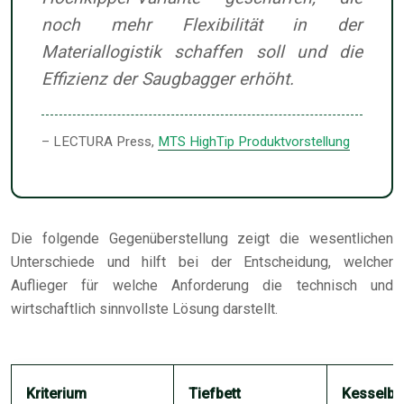
noch mehr Flexibilität in der
Materiallogistik schaffen soll und die
Effizienz der Saugbagger erhöht.
– LECTURA Press,
MTS HighTip Produktvorstellung
Die folgende Gegenüberstellung zeigt die wesentlichen
Unterschiede und hilft bei der Entscheidung, welcher
Auflieger für welche Anforderung die technisch und
wirtschaftlich sinnvollste Lösung darstellt.
Kriterium
Tiefbett
Kesselbr