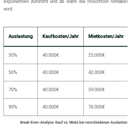
exponentiell zunimmt und ab wann die Investition rentabel
wird.
Auslastung
Kaufkosten/Jahr
Mietkosten/Jahr
30%
40.000€
25.000€
50%
40.000€
42.000€
70%
40.000€
59.000€
90%
40.000€
76.000€
Break-Even-Analyse: Kauf vs. Miete bei verschiedenen Auslastung