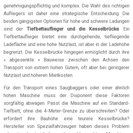
genehmigungspflichtig und komplex. Die Wahl des richtigen
Aufliegers ist daher eine strategische Entscheidung. Die
beiden gängigsten Optionen für hohe und schwere Ladungen
sind der
Tiefbettauflieger und die Kesselbrücke
. Ein
Tiefbettauflieger bietet eine durchgehende, tiefliegende
Ladefläche und eine hohe Nutzlast, ist aber in der Ladehöhe
begrenzt. Die Kesselbrücke hingegen ermöglicht durch ihre
« abgesenkte » Bauweise zwischen den Achsen den
Transport von extrem hohen Gütern, oft aber bei geringerer
Nutzlast und höheren Mietkosten.
Für den Transport eines Saugbaggers oder einer ähnlich
hohen Maschine muss der Disponent diese Faktoren
sorgfältig abwägen. Passt die Maschine auf ein Standard-
Tiefbett, ohne die 4-Meter-Grenze zu überschreiten? Oder
erfordert ihre Bauhöhe eine teurere Kesselbrücke?
Hersteller von Spezialfahrzeugen haben dieses Problem