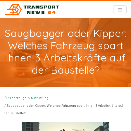
Saugbagger oder Kipper:
Welches Fahrzeug spart
Ihnen 3 Arbeitskräfte auf
der Baustelle?
/
Fahrzeuge & Ausrüstung
/ Saugbagger oder Kipper: Welches Fahrzeug spart Ihnen 3 Arbeitskräfte auf
der Baustelle?