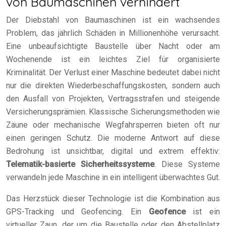
von Baumaschinen verhindert
Der Diebstahl von Baumaschinen ist ein wachsendes
Problem, das jährlich Schäden in Millionenhöhe verursacht.
Eine unbeaufsichtigte Baustelle über Nacht oder am
Wochenende ist ein leichtes Ziel für organisierte
Kriminalität. Der Verlust einer Maschine bedeutet dabei nicht
nur die direkten Wiederbeschaffungskosten, sondern auch
den Ausfall von Projekten, Vertragsstrafen und steigende
Versicherungsprämien. Klassische Sicherungsmethoden wie
Zäune oder mechanische Wegfahrsperren bieten oft nur
einen geringen Schutz. Die moderne Antwort auf diese
Bedrohung ist unsichtbar, digital und extrem effektiv:
Telematik-basierte Sicherheitssysteme
. Diese Systeme
verwandeln jede Maschine in ein intelligent überwachtes Gut.
Das Herzstück dieser Technologie ist die Kombination aus
GPS-Tracking und Geofencing. Ein
Geofence
ist ein
virtueller Zaun, der um die Baustelle oder den Abstellplatz