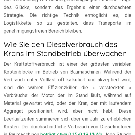
des Glücks, sondern das Ergebnis einer durchdachten
Strategie. Die richtige Technik ermöglicht es, die
Logistikkette so zu gestalten, dass Transporte im
genehmigungsfreien Bereich bleiben.
Wie Sie den Dieselverbrauch des
Krans im Standbetrieb überwachen
Der Kraftstoffverbrauch ist einer der grössten variablen
Kostenblöcke im Betrieb von Baumaschinen. Während der
Verbrauch unter Volllast oft kalkuliert und akzeptiert wird,
sind die wahren Effizienzkiller die « versteckten »
Verbräuche: der Motor, der im Stand läuft, während auf
Material gewartet wird, oder der Kran, der mit laufendem
Aggregat positioniert wird, aber nicht hebt. Diese
Leerlaufzeiten summieren sich über ein Jahr zu erheblichen
Kosten. Der durchschnittliche Verbrauch von Dieselmotoren
in Baumaschinen
beträgt etwa 0,15-0,18 l/kWh
. Jede Stunde