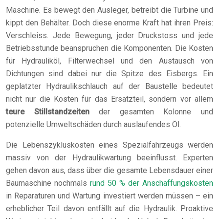
Maschine. Es bewegt den Ausleger, betreibt die Turbine und
kippt den Behälter. Doch diese enorme Kraft hat ihren Preis:
Verschleiss. Jede Bewegung, jeder Druckstoss und jede
Betriebsstunde beanspruchen die Komponenten. Die Kosten
für Hydrauliköl, Filterwechsel und den Austausch von
Dichtungen sind dabei nur die Spitze des Eisbergs. Ein
geplatzter Hydraulikschlauch auf der Baustelle bedeutet
nicht nur die Kosten für das Ersatzteil, sondern vor allem
teure Stillstandzeiten
der gesamten Kolonne und
potenzielle Umweltschäden durch auslaufendes Öl.
Die Lebenszykluskosten eines Spezialfahrzeugs werden
massiv von der Hydraulikwartung beeinflusst. Experten
gehen davon aus, dass über die gesamte Lebensdauer einer
Baumaschine nochmals
rund 50 % der Anschaffungskosten
in Reparaturen und Wartung investiert werden müssen – ein
erheblicher Teil davon entfällt auf die Hydraulik. Proaktive