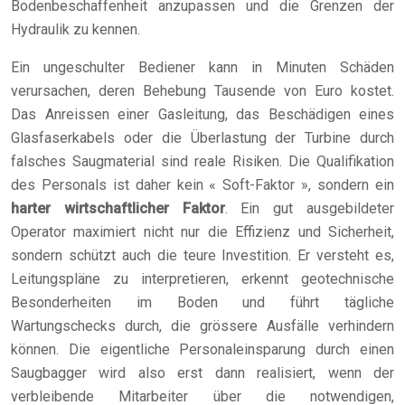
Bodenbeschaffenheit anzupassen und die Grenzen der
Hydraulik zu kennen.
Ein ungeschulter Bediener kann in Minuten Schäden
verursachen, deren Behebung Tausende von Euro kostet.
Das Anreissen einer Gasleitung, das Beschädigen eines
Glasfaserkabels oder die Überlastung der Turbine durch
falsches Saugmaterial sind reale Risiken. Die Qualifikation
des Personals ist daher kein « Soft-Faktor », sondern ein
harter wirtschaftlicher Faktor
. Ein gut ausgebildeter
Operator maximiert nicht nur die Effizienz und Sicherheit,
sondern schützt auch die teure Investition. Er versteht es,
Leitungspläne zu interpretieren, erkennt geotechnische
Besonderheiten im Boden und führt tägliche
Wartungschecks durch, die grössere Ausfälle verhindern
können. Die eigentliche Personaleinsparung durch einen
Saugbagger wird also erst dann realisiert, wenn der
verbleibende Mitarbeiter über die notwendigen,