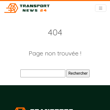
404
Page non trouvée !