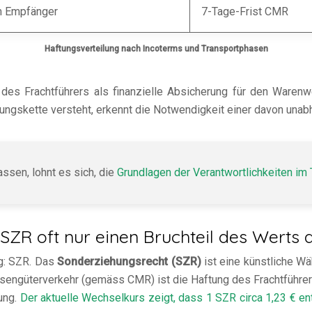
m Empfänger
7-Tage-Frist CMR
Haftungsverteilung nach Incoterms und Transportphasen
des Frachtführers als finanzielle Absicherung für den Warenw
ungskette versteht, erkennt die Notwendigkeit einer davon unab
ssen, lohnt es sich, die
Grundlagen der Verantwortlichkeiten im
ZR oft nur einen Bruchteil des Werts 
ng: SZR. Das
Sonderziehungsrecht (SZR)
ist eine künstliche W
assengüterverkehr (gemäss CMR) ist die Haftung des Frachtführe
ung.
Der aktuelle Wechselkurs zeigt, dass 1 SZR circa 1,23 € en