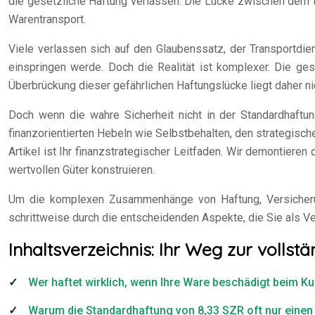
die gesetzliche Haftung verlassen. Die Lücke zwischen dem t
Warentransport.
Viele verlassen sich auf den Glaubenssatz, der Transportdien
einspringen werde. Doch die Realität ist komplexer. Die ge
Überbrückung dieser gefährlichen Haftungslücke liegt daher n
Doch wenn die wahre Sicherheit nicht in der Standardhaftung
finanzorientierten Hebeln wie Selbstbehalten, den strategisc
Artikel ist Ihr finanzstrategischer Leitfaden. Wir demontiere
wertvollen Güter konstruieren.
Um die komplexen Zusammenhänge von Haftung, Versicherung u
schrittweise durch die entscheidenden Aspekte, die Sie als 
Inhaltsverzeichnis: Ihr Weg zur voll
Wer haftet wirklich, wenn Ihre Ware beschädigt beim 
Warum die Standardhaftung von 8,33 SZR oft nur einen 