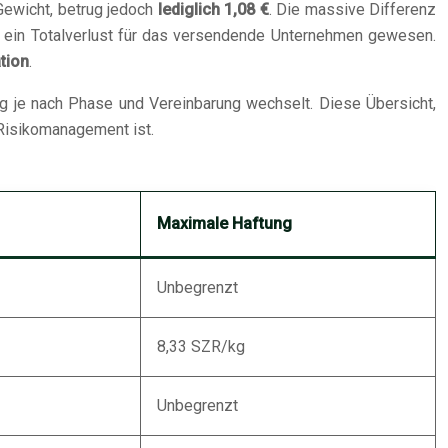
Gewicht, betrug jedoch
lediglich 1,08 €
. Die massive Differenz
 ein Totalverlust für das versendende Unternehmen gewesen.
tion
.
ung je nach Phase und Vereinbarung wechselt. Diese Übersicht,
 Risikomanagement ist.
Maximale Haftung
Unbegrenzt
8,33 SZR/kg
Unbegrenzt