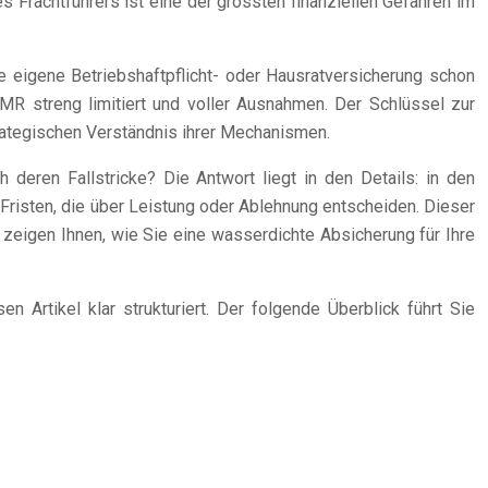
Frachtführers ist eine der grössten finanziellen Gefahren im
ie eigene Betriebshaftpflicht- oder Hausratversicherung schon
MR streng limitiert und voller Ausnahmen. Der Schlüssel zur
trategischen Verständnis ihrer Mechanismen.
 deren Fallstricke? Die Antwort liegt in den Details: in den
Fristen, die über Leistung oder Ablehnung entscheiden. Dieser
d zeigen Ihnen, wie Sie eine wasserdichte Absicherung für Ihre
Artikel klar strukturiert. Der folgende Überblick führt Sie