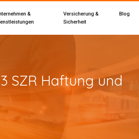
nternehmen &
Versicherung &
Blog
ienstleistungen
Sicherheit
,33 SZR Haftung und