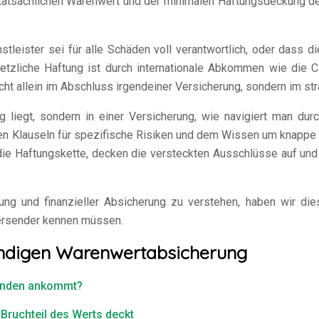
atsächlichen Warenwert und der minimalen Haftungsdeckung des 
stleister sei für alle Schäden voll verantwortlich, oder dass d
setzliche Haftung ist durch internationale Abkommen wie die C
icht allein im Abschluss irgendeiner Versicherung, sondern im s
 liegt, sondern in einer Versicherung, wie navigiert man durch
hen Klauseln für spezifische Risiken und dem Wissen um knappe 
n die Haftungskette, decken die versteckten Ausschlüsse auf un
nd finanzieller Absicherung zu verstehen, haben wir diesen 
Versender kennen müssen.
ständigen Warenwertabsicherung
Kunden ankommt?
Bruchteil des Werts deckt