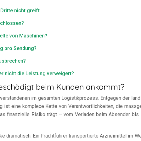
itte nicht greift
eschlossen?
pelte von Maschinen?
ung pro Sendung?
ausbrechen?
r nicht die Leistung verweigert?
 beschädigt beim Kunden ankommt?
verstandenen im gesamten Logistikprozess. Entgegen der landlä
g ist eine komplexe Kette von Verantwortlichkeiten, die massg
as finanzielle Risiko trägt – vom Verladen beim Absender bis 
ke dramatisch: Ein Frachtführer transportierte Arzneimittel im 