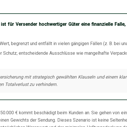
t für Versender hochwertiger Güter eine finanzielle Falle
Wert, begrenzt und entfällt in vielen gängigen Fällen (z. B. bei
her Schutz; entscheidende Ausschlüsse wie mangelhafte Verpacku
sicherung mit strategisch gewählten Klauseln und einem klare
n Totalverlust zu verhindern.
on 50.000 € kommt beschädigt beim Kunden an. Sie gehen von ein
nen Gewichts der Sendung. Dieses Szenario ist keine Seltenheit,