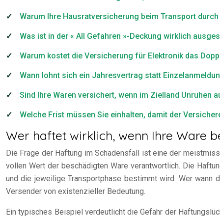
Warum Ihre Hausratversicherung beim Transport durch Dr
Was ist in der « All Gefahren »-Deckung wirklich ausg
Warum kostet die Versicherung für Elektronik das Dop
Wann lohnt sich ein Jahresvertrag statt Einzelanmeld
Sind Ihre Waren versichert, wenn im Zielland Unruhen 
Welche Frist müssen Sie einhalten, damit der Versichere
Wer haftet wirklich, wenn Ihre Ware
Die Frage der Haftung im Schadensfall ist eine der meistmiss
vollen Wert der beschädigten Ware verantwortlich. Die Haftun
und die jeweilige Transportphase bestimmt wird. Wer wann d
Versender von existenzieller Bedeutung.
Ein typisches Beispiel verdeutlicht die Gefahr der Haftungslüc