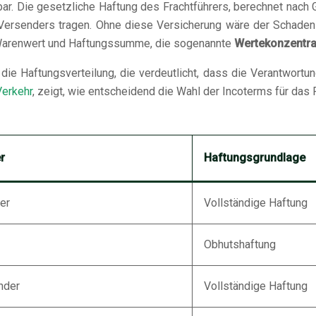
. Die gesetzliche Haftung des Frachtführers, berechnet nach 
 Versenders tragen. Ohne diese Versicherung wäre der Schaden
n Warenwert und Haftungssumme, die sogenannte
Wertekonzentra
 die Haftungsverteilung, die verdeutlicht, dass die Verantwort
Verkehr
, zeigt, wie entscheidend die Wahl der Incoterms für das
r
Haftungsgrundlage
er
Vollständige Haftung
Obhutshaftung
nder
Vollständige Haftung