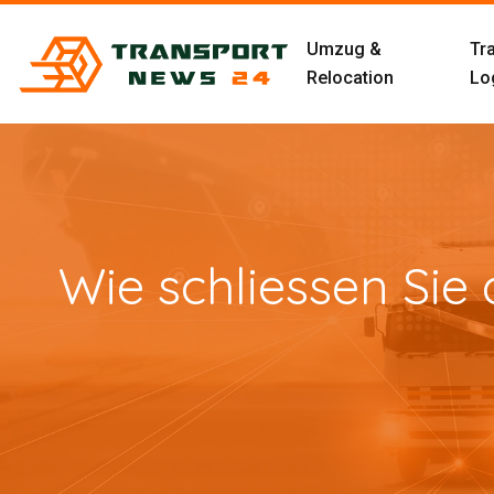
Umzug &
Tr
Relocation
Log
Wie schliessen Sie