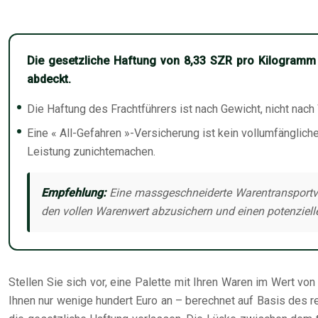
Die gesetzliche Haftung von 8,33 SZR pro Kilogramm is
abdeckt.
Die Haftung des Frachtführers ist nach Gewicht, nicht nach 
Eine « All-Gefahren »-Versicherung ist kein vollumfänglic
Leistung zunichtemachen.
Empfehlung:
Eine massgeschneiderte Warentransportver
den vollen Warenwert abzusichern und einen potenzielle
Stellen Sie sich vor, eine Palette mit Ihren Waren im Wert v
Ihnen nur wenige hundert Euro an – berechnet auf Basis des rei