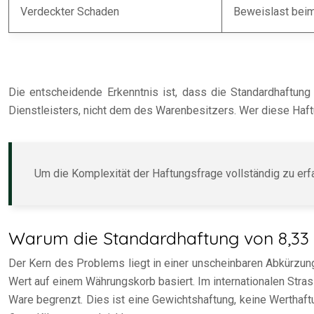
Verdeckter Schaden
Beweislast bei
Die entscheidende Erkenntnis ist, dass die Standardhaftung 
Dienstleisters, nicht dem des Warenbesitzers. Wer diese Haft
Um die Komplexität der Haftungsfrage vollständig zu erfa
Warum die Standardhaftung von 8,33 S
Der Kern des Problems liegt in einer unscheinbaren Abkürzu
Wert auf einem Währungskorb basiert. Im internationalen Str
Ware begrenzt. Dies ist eine Gewichtshaftung, keine Werthaft