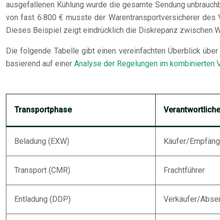
ausgefallenen Kühlung wurde die gesamte Sendung unbrauchbar
von fast 6.800 € musste der Warentransportversicherer des
Dieses Beispiel zeigt eindrücklich die Diskrepanz zwische
Die folgende Tabelle gibt einen vereinfachten Überblick über
basierend auf einer
Analyse der Regelungen im kombinierten 
Transportphase
Verantwortliche
Beladung (EXW)
Käufer/Empfäng
Transport (CMR)
Frachtführer
Entladung (DDP)
Verkäufer/Abse