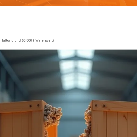
 Haftung und 50.000 € Warenwert?