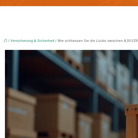
/
Versicherung & Sicherheit
/ Wie schliessen Sie die Lücke zwischen 8,33 SZR