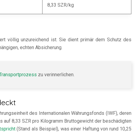
8,33 SZR/kg
ert völlig unzureichend ist. Sie dient primär dem Schutz des
hängigen, echten Absicherung.
 Transportprozess
zu verinnerlichen.
deckt
ährungseinheit des Internationalen Währungsfonds (IWF), deren
rs auf 8,33 SZR pro Kilogramm Bruttogewicht der beschädigten
tspricht
(Stand als Beispiel), was einer Haftung von rund 10,25