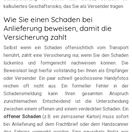
kalkuliertes Geschäftsrisiko, das Sie als Versender tragen.
Wie Sie einen Schaden bei
Anlieferung beweisen, damit die
Versicherung zahlt
Selbst wenn ein Schaden offensichtlich vom Transport
herrührt, zahlt eine Versicherung nur, wenn Sie den Schaden
lückenlos und formgerecht nachweisen können. Die
Beweislast liegt hierfür vollständig bei Ihnen als Empfänger
oder Versender. Ein paar schnell geschossene Handyfotos
reichen oft nicht aus. Ein formeller Fehler in der
Schadensmeldung kann Ihren gesamten Anspruch
zunichtemachen. Entscheidend ist die Unterscheidung
zwischen einem offenen und einem verdeckten Schaden. Ein
offener Schaden
(z.B. ein zerrissener Karton) muss sofort
bei Anlieferung auf dem Frachtbrief oder dem Handscanner
des Fahrers vermerkt werden. Eine pauschale Notiz wie