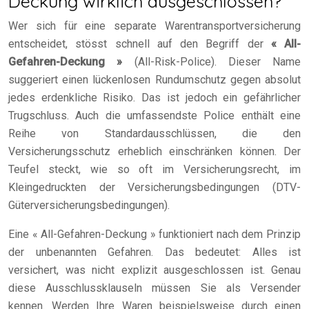
Deckung wirklich ausgeschlossen?
Wer sich für eine separate Warentransportversicherung
entscheidet, stösst schnell auf den Begriff der
« All-
Gefahren-Deckung »
(All-Risk-Police). Dieser Name
suggeriert einen lückenlosen Rundumschutz gegen absolut
jedes erdenkliche Risiko. Das ist jedoch ein gefährlicher
Trugschluss. Auch die umfassendste Police enthält eine
Reihe von Standardausschlüssen, die den
Versicherungsschutz erheblich einschränken können. Der
Teufel steckt, wie so oft im Versicherungsrecht, im
Kleingedruckten der Versicherungsbedingungen (DTV-
Güterversicherungsbedingungen).
Eine « All-Gefahren-Deckung » funktioniert nach dem Prinzip
der unbenannten Gefahren. Das bedeutet: Alles ist
versichert, was nicht explizit ausgeschlossen ist. Genau
diese Ausschlussklauseln müssen Sie als Versender
kennen. Werden Ihre Waren beispielsweise durch einen