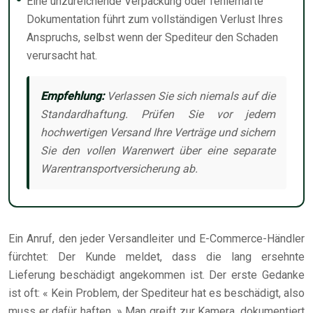
Eine unzureichende Verpackung oder fehlerhafte
Dokumentation führt zum vollständigen Verlust Ihres
Anspruchs, selbst wenn der Spediteur den Schaden
verursacht hat.
Empfehlung:
Verlassen Sie sich niemals auf die
Standardhaftung. Prüfen Sie vor jedem
hochwertigen Versand Ihre Verträge und sichern
Sie den vollen Warenwert über eine separate
Warentransportversicherung ab.
Ein Anruf, den jeder Versandleiter und E-Commerce-Händler
fürchtet: Der Kunde meldet, dass die lang ersehnte
Lieferung beschädigt angekommen ist. Der erste Gedanke
ist oft: « Kein Problem, der Spediteur hat es beschädigt, also
muss er dafür haften. » Man greift zur Kamera, dokumentiert