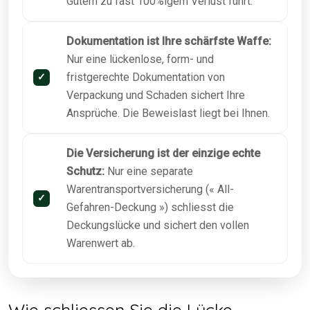
Gütern zu fast 100%igem Verlust führt.
Dokumentation ist Ihre schärfste Waffe:
Nur eine lückenlose, form- und
fristgerechte Dokumentation von
Verpackung und Schaden sichert Ihre
Ansprüche. Die Beweislast liegt bei Ihnen.
Die Versicherung ist der einzige echte
Schutz:
Nur eine separate
Warentransportversicherung (« All-
Gefahren-Deckung ») schliesst die
Deckungslücke und sichert den vollen
Warenwert ab.
Wie schliessen Sie die Lücke