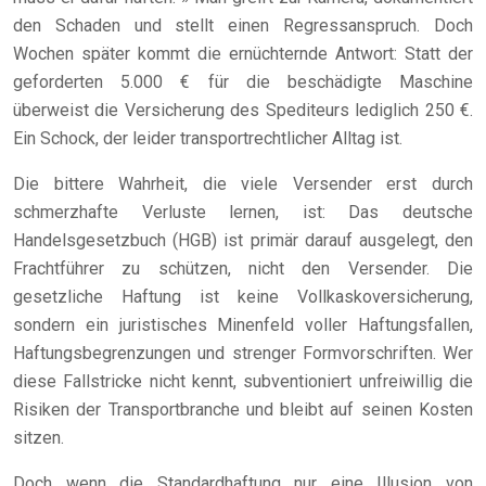
den Schaden und stellt einen Regressanspruch. Doch
Wochen später kommt die ernüchternde Antwort: Statt der
geforderten 5.000 € für die beschädigte Maschine
überweist die Versicherung des Spediteurs lediglich 250 €.
Ein Schock, der leider transportrechtlicher Alltag ist.
Die bittere Wahrheit, die viele Versender erst durch
schmerzhafte Verluste lernen, ist: Das deutsche
Handelsgesetzbuch (HGB) ist primär darauf ausgelegt, den
Frachtführer zu schützen, nicht den Versender. Die
gesetzliche Haftung ist keine Vollkaskoversicherung,
sondern ein juristisches Minenfeld voller Haftungsfallen,
Haftungsbegrenzungen und strenger Formvorschriften. Wer
diese Fallstricke nicht kennt, subventioniert unfreiwillig die
Risiken der Transportbranche und bleibt auf seinen Kosten
sitzen.
Doch wenn die Standardhaftung nur eine Illusion von