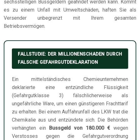
sechsstelligen Bussgeldern geahndet werden kann. Kommt
es zu einem Unfall mit Umweltschäden, haften Sie als
Versender unbegrenzt mit Ihrem gesamten
Betriebsvermögen.
FALLSTUDIE: DER MILLIONENSCHADEN DURCH
FALSCHE GEFAHRGUTDEKLARATION
Ein mittelständisches Chemieunternehmen
deklarierte eine entzündliche Flüssigkeit
(Gefahrgutklasse 3) fälschlicherweise als
ungefährliche Ware, um einen günstigeren Frachttarif
zu erhalten. Bei einem Auffahrunfall des LKW trat die
Chemikalie aus und entzündete sich. Die Behörden
verhängten ein
Bussgeld von 180.000 €
wegen
Verstosses gegen die Gefahrgutverordnung