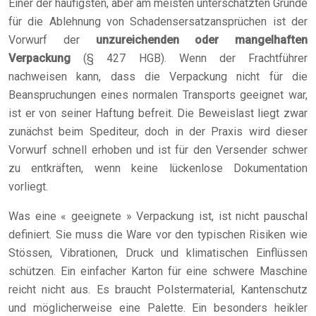
Einer der häufigsten, aber am meisten unterschätzten Gründe
für die Ablehnung von Schadensersatzansprüchen ist der
Vorwurf der
unzureichenden oder mangelhaften
Verpackung
(§ 427 HGB). Wenn der Frachtführer
nachweisen kann, dass die Verpackung nicht für die
Beanspruchungen eines normalen Transports geeignet war,
ist er von seiner Haftung befreit. Die Beweislast liegt zwar
zunächst beim Spediteur, doch in der Praxis wird dieser
Vorwurf schnell erhoben und ist für den Versender schwer
zu entkräften, wenn keine lückenlose Dokumentation
vorliegt.
Was eine « geeignete » Verpackung ist, ist nicht pauschal
definiert. Sie muss die Ware vor den typischen Risiken wie
Stössen, Vibrationen, Druck und klimatischen Einflüssen
schützen. Ein einfacher Karton für eine schwere Maschine
reicht nicht aus. Es braucht Polstermaterial, Kantenschutz
und möglicherweise eine Palette. Ein besonders heikler