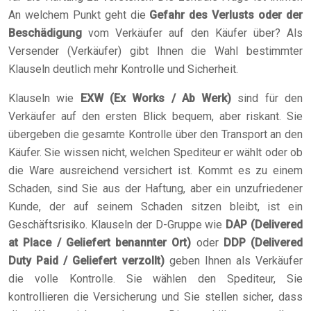
An welchem Punkt geht die
Gefahr des Verlusts oder der
Beschädigung
vom Verkäufer auf den Käufer über? Als
Versender (Verkäufer) gibt Ihnen die Wahl bestimmter
Klauseln deutlich mehr Kontrolle und Sicherheit.
Klauseln wie
EXW (Ex Works / Ab Werk)
sind für den
Verkäufer auf den ersten Blick bequem, aber riskant. Sie
übergeben die gesamte Kontrolle über den Transport an den
Käufer. Sie wissen nicht, welchen Spediteur er wählt oder ob
die Ware ausreichend versichert ist. Kommt es zu einem
Schaden, sind Sie aus der Haftung, aber ein unzufriedener
Kunde, der auf seinem Schaden sitzen bleibt, ist ein
Geschäftsrisiko. Klauseln der D-Gruppe wie
DAP (Delivered
at Place / Geliefert benannter Ort)
oder
DDP (Delivered
Duty Paid / Geliefert verzollt)
geben Ihnen als Verkäufer
die volle Kontrolle. Sie wählen den Spediteur, Sie
kontrollieren die Versicherung und Sie stellen sicher, dass