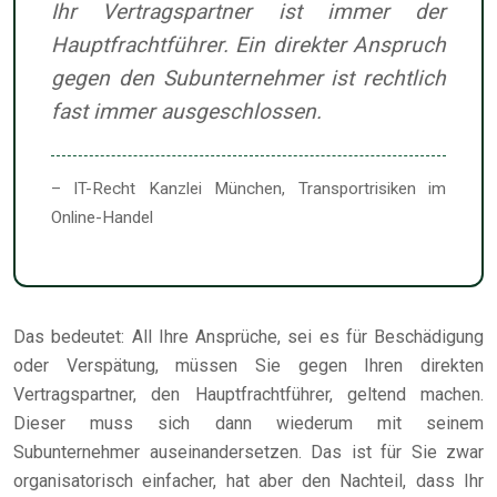
Ihr Vertragspartner ist immer der
Hauptfrachtführer. Ein direkter Anspruch
gegen den Subunternehmer ist rechtlich
fast immer ausgeschlossen.
– IT-Recht Kanzlei München, Transportrisiken im
Online-Handel
Das bedeutet: All Ihre Ansprüche, sei es für Beschädigung
oder Verspätung, müssen Sie gegen Ihren direkten
Vertragspartner, den Hauptfrachtführer, geltend machen.
Dieser muss sich dann wiederum mit seinem
Subunternehmer auseinandersetzen. Das ist für Sie zwar
organisatorisch einfacher, hat aber den Nachteil, dass Ihr