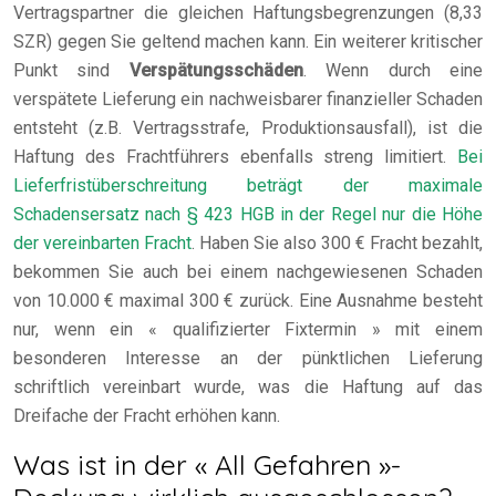
Vertragspartner die gleichen Haftungsbegrenzungen (8,33
SZR) gegen Sie geltend machen kann. Ein weiterer kritischer
Punkt sind
Verspätungsschäden
. Wenn durch eine
verspätete Lieferung ein nachweisbarer finanzieller Schaden
entsteht (z.B. Vertragsstrafe, Produktionsausfall), ist die
Haftung des Frachtführers ebenfalls streng limitiert.
Bei
Lieferfristüberschreitung beträgt der maximale
Schadensersatz nach § 423 HGB in der Regel nur die Höhe
der vereinbarten Fracht
. Haben Sie also 300 € Fracht bezahlt,
bekommen Sie auch bei einem nachgewiesenen Schaden
von 10.000 € maximal 300 € zurück. Eine Ausnahme besteht
nur, wenn ein « qualifizierter Fixtermin » mit einem
besonderen Interesse an der pünktlichen Lieferung
schriftlich vereinbart wurde, was die Haftung auf das
Dreifache der Fracht erhöhen kann.
Was ist in der « All Gefahren »-