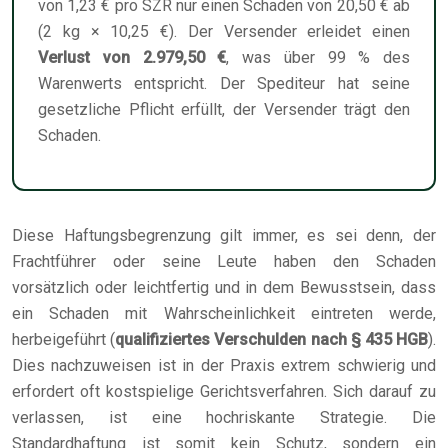
von 1,23 € pro SZR nur einen Schaden von 20,50 € ab
(2 kg × 10,25 €). Der Versender erleidet einen
Verlust von 2.979,50 €
, was über 99 % des
Warenwerts entspricht. Der Spediteur hat seine
gesetzliche Pflicht erfüllt, der Versender trägt den
Schaden.
Diese Haftungsbegrenzung gilt immer, es sei denn, der
Frachtführer oder seine Leute haben den Schaden
vorsätzlich oder leichtfertig und in dem Bewusstsein, dass
ein Schaden mit Wahrscheinlichkeit eintreten werde,
herbeigeführt (
qualifiziertes Verschulden nach § 435 HGB
).
Dies nachzuweisen ist in der Praxis extrem schwierig und
erfordert oft kostspielige Gerichtsverfahren. Sich darauf zu
verlassen, ist eine hochriskante Strategie. Die
Standardhaftung ist somit kein Schutz, sondern ein