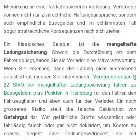
Mitwirkung an einer verkehrssicheren Verladung. Verstösse
können nicht nur zivilrechtliche Haftungsansprüche, sondern
auch empfindliche Bussgelder und im schlimmsten Fall
sogar strafrechtliche Konsequenzen nach sich ziehen.
Ein klassisches Beispiel ist die
mangelhafte
Ladungssicherung
. Obwohl die Durchführung oft dem
Fahrer obliegt, haben Sie als Verlader eine Mitverantwortung.
Wenn Sie erkennen, dass die Ladung nicht ausreichend
gesichert ist, müssen Sie intervenieren.
Verstösse gegen §
22 StVO bei mangelhafter Ladungssicherung führen zu
Bussgeldern plus Punkten in Flensburg
für den Fahrer, den
Fahrzeughalter und eben auch für den Verlader. Ein noch
grösseres Risiko stellt die falsche Deklaration von
Gefahrgut
dar. Wer gefährliche Stoffe wissentlich oder
fahrlässig falsch oder gar nicht deklariert, um Kosten zu
sparen, begeht eine Ordnungswidrigkeit, die mit