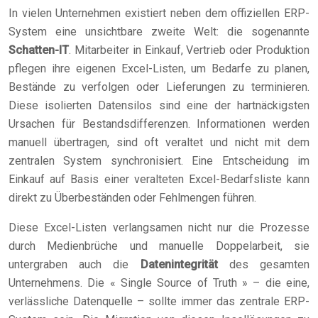
In vielen Unternehmen existiert neben dem offiziellen ERP-
System eine unsichtbare zweite Welt: die sogenannte
Schatten-IT
. Mitarbeiter in Einkauf, Vertrieb oder Produktion
pflegen ihre eigenen Excel-Listen, um Bedarfe zu planen,
Bestände zu verfolgen oder Lieferungen zu terminieren.
Diese isolierten Datensilos sind eine der hartnäckigsten
Ursachen für Bestandsdifferenzen. Informationen werden
manuell übertragen, sind oft veraltet und nicht mit dem
zentralen System synchronisiert. Eine Entscheidung im
Einkauf auf Basis einer veralteten Excel-Bedarfsliste kann
direkt zu Überbeständen oder Fehlmengen führen.
Diese Excel-Listen verlangsamen nicht nur die Prozesse
durch Medienbrüche und manuelle Doppelarbeit, sie
untergraben auch die
Datenintegrität
des gesamten
Unternehmens. Die « Single Source of Truth » – die eine,
verlässliche Datenquelle – sollte immer das zentrale ERP-