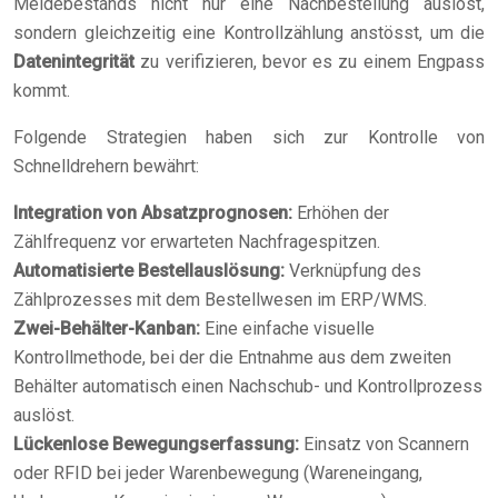
Meldebestands nicht nur eine Nachbestellung auslöst,
sondern gleichzeitig eine Kontrollzählung anstösst, um die
Datenintegrität
zu verifizieren, bevor es zu einem Engpass
kommt.
Folgende Strategien haben sich zur Kontrolle von
Schnelldrehern bewährt:
Integration von Absatzprognosen:
Erhöhen der
Zählfrequenz vor erwarteten Nachfragespitzen.
Automatisierte Bestellauslösung:
Verknüpfung des
Zählprozesses mit dem Bestellwesen im ERP/WMS.
Zwei-Behälter-Kanban:
Eine einfache visuelle
Kontrollmethode, bei der die Entnahme aus dem zweiten
Behälter automatisch einen Nachschub- und Kontrollprozess
auslöst.
Lückenlose Bewegungserfassung:
Einsatz von Scannern
oder RFID bei jeder Warenbewegung (Wareneingang,