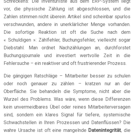
Schreckens: Die Inventurliste aus dem ERP-System liegt
vor, die physische Zählung ist abgeschlossen, und die
Zahlen stimmen nicht überein. Artikel sind scheinbar spurlos
verschwunden, andere in unerklärlicher Menge vorhanden.
Die sofortige Reaktion ist oft die Suche nach dem
« Schuldigen »: Zählfehler, Buchungsfehler, vielleicht sogar
Diebstahl. Man ordnet Nachzählungen an, durchforstet
Buchungsjournale und investiert wertvolle Zeit in die
Fehlersuche – ein reaktiver und oft frustrierender Prozess.
Die gängigen Ratschläge – Mitarbeiter besser zu schulen
oder noch genauer zu zählen – kratzen nur an der
Oberfläche. Sie behandeln die Symptome, nicht aber die
Wurzel des Problems. Was wäre, wenn diese Differenzen
kein unvermeidbares Übel oder reines Mitarbeiterversagen
sind, sondern ein klares Signal für tiefere, systemische
Schwachstellen in Ihren Prozessen und Datenflüssen? Die
wahre Ursache ist oft eine mangelnde
Datenintegrität
, die