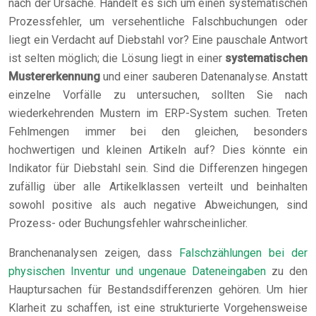
nach der Ursache. Handelt es sich um einen systematischen
Prozessfehler, um versehentliche Falschbuchungen oder
liegt ein Verdacht auf Diebstahl vor? Eine pauschale Antwort
ist selten möglich; die Lösung liegt in einer
systematischen
Mustererkennung
und einer sauberen Datenanalyse. Anstatt
einzelne Vorfälle zu untersuchen, sollten Sie nach
wiederkehrenden Mustern im ERP-System suchen. Treten
Fehlmengen immer bei den gleichen, besonders
hochwertigen und kleinen Artikeln auf? Dies könnte ein
Indikator für Diebstahl sein. Sind die Differenzen hingegen
zufällig über alle Artikelklassen verteilt und beinhalten
sowohl positive als auch negative Abweichungen, sind
Prozess- oder Buchungsfehler wahrscheinlicher.
Branchenanalysen zeigen, dass
Falschzählungen bei der
physischen Inventur und ungenaue Dateneingaben
zu den
Hauptursachen für Bestandsdifferenzen gehören. Um hier
Klarheit zu schaffen, ist eine strukturierte Vorgehensweise