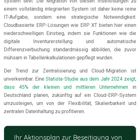
System sein. Die Migration von diesen Insellösungen zu
einem vollständig integrierten System ist daher keine reine
IT-Aufgabe, sondern eine strategische Notwendigkeit.
Cloudbasierte ERP-Lösungen wie ERP XT bieten hier einen
niederschwelligen Einstieg, indem sie Funktionen wie die
digitale Inventurerstellung und automatische
Differenzverbuchung standardmässig abbilden, die zuvor
mühsam in Tabellenkalkulationen gepflegt wurden.
Der Trend zur Zentralisierung und Cloud-Migration ist
unverkennbar. Eine
Statista-Studie aus dem Jahr 2024 zeigt,
dass 45% der kleinen und mittleren Unternehmen
in
Deutschland planen, zukünftig auf ein Cloud-ERP-System
umzusteigen, um von der Flexibilität, Skalierbarkeit und
zentralen Datenhaltung zu profitieren.
Ihr Aktionsplan zur Beseitigung von