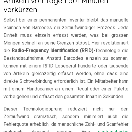
Artikeln von Tagen auf Minuten
verkürzen
Selbst bei einer permanenten Inventur bleibt das manuelle
Scannen von Barcodes ein zeitaufwändiger Prozess. Jede
Einheit muss einzeln erfasst werden, was bei grossen
Mengen schnell an seine Grenzen stösst. Hier revolutioniert
die
Radio-Frequency Identification (RFID)
-Technologie die
Bestandsaufnahme. Anstatt Barcodes einzeln zu scannen,
können mit einem RFID-Lesegerät hunderte oder tausende
von Artikeln gleichzeitig erfasst werden, ohne dass eine
direkte Sichtverbindung erforderlich ist. Ein Mitarbeiter kann
mit einem Handscanner an einem Regal oder einer Palette
vorbeigehen und erfasst den gesamten Inhalt in Sekunden.
Dieser Technologiesprung reduziert nicht nur den
Zeitaufwand dramatisch, sondern minimiert auch die
Fehlerquote erheblich, da menschliche Zähl- und Scanfehler
praktisch eliminiert werden. Eine
systematische