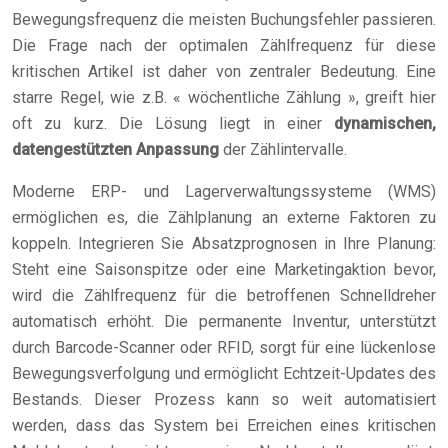
Bewegungsfrequenz die meisten Buchungsfehler passieren.
Die Frage nach der optimalen Zählfrequenz für diese
kritischen Artikel ist daher von zentraler Bedeutung. Eine
starre Regel, wie z.B. « wöchentliche Zählung », greift hier
oft zu kurz. Die Lösung liegt in einer
dynamischen,
datengestützten Anpassung
der Zählintervalle.
Moderne ERP- und Lagerverwaltungssysteme (WMS)
ermöglichen es, die Zählplanung an externe Faktoren zu
koppeln. Integrieren Sie Absatzprognosen in Ihre Planung:
Steht eine Saisonspitze oder eine Marketingaktion bevor,
wird die Zählfrequenz für die betroffenen Schnelldreher
automatisch erhöht. Die permanente Inventur, unterstützt
durch Barcode-Scanner oder RFID, sorgt für eine lückenlose
Bewegungsverfolgung und ermöglicht Echtzeit-Updates des
Bestands. Dieser Prozess kann so weit automatisiert
werden, dass das System bei Erreichen eines kritischen