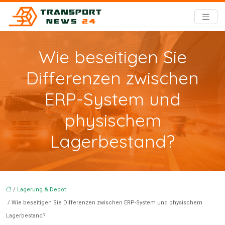
Wie beseitigen Sie
Differenzen zwischen
ERP-System und
physischem
Lagerbestand?
/
Lagerung & Depot
/ Wie beseitigen Sie Differenzen zwischen ERP-System und physischem
Lagerbestand?