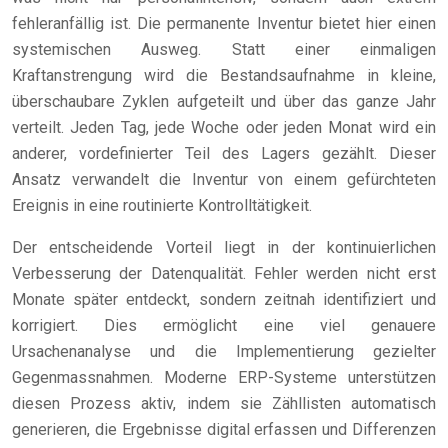
fehleranfällig ist. Die permanente Inventur bietet hier einen
systemischen Ausweg. Statt einer einmaligen
Kraftanstrengung wird die Bestandsaufnahme in kleine,
überschaubare Zyklen aufgeteilt und über das ganze Jahr
verteilt. Jeden Tag, jede Woche oder jeden Monat wird ein
anderer, vordefinierter Teil des Lagers gezählt. Dieser
Ansatz verwandelt die Inventur von einem gefürchteten
Ereignis in eine routinierte Kontrolltätigkeit.
Der entscheidende Vorteil liegt in der kontinuierlichen
Verbesserung der Datenqualität. Fehler werden nicht erst
Monate später entdeckt, sondern zeitnah identifiziert und
korrigiert. Dies ermöglicht eine viel genauere
Ursachenanalyse und die Implementierung gezielter
Gegenmassnahmen. Moderne ERP-Systeme unterstützen
diesen Prozess aktiv, indem sie Zähllisten automatisch
generieren, die Ergebnisse digital erfassen und Differenzen