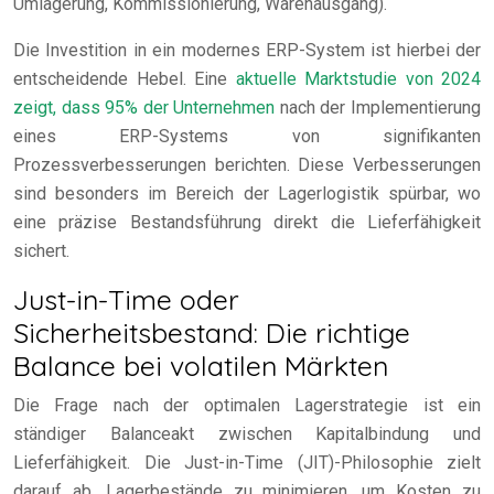
Umlagerung, Kommissionierung, Warenausgang).
Die Investition in ein modernes ERP-System ist hierbei der
entscheidende Hebel. Eine
aktuelle Marktstudie von 2024
zeigt, dass 95% der Unternehmen
nach der Implementierung
eines ERP-Systems von signifikanten
Prozessverbesserungen berichten. Diese Verbesserungen
sind besonders im Bereich der Lagerlogistik spürbar, wo
eine präzise Bestandsführung direkt die Lieferfähigkeit
sichert.
Just-in-Time oder
Sicherheitsbestand: Die richtige
Balance bei volatilen Märkten
Die Frage nach der optimalen Lagerstrategie ist ein
ständiger Balanceakt zwischen Kapitalbindung und
Lieferfähigkeit. Die Just-in-Time (JIT)-Philosophie zielt
darauf ab, Lagerbestände zu minimieren, um Kosten zu