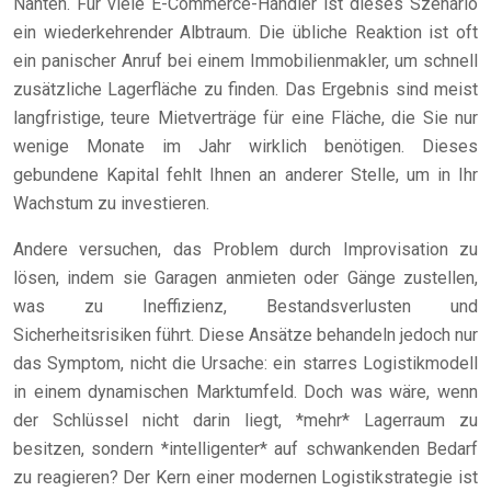
Nähten. Für viele E-Commerce-Händler ist dieses Szenario
ein wiederkehrender Albtraum. Die übliche Reaktion ist oft
ein panischer Anruf bei einem Immobilienmakler, um schnell
zusätzliche Lagerfläche zu finden. Das Ergebnis sind meist
langfristige, teure Mietverträge für eine Fläche, die Sie nur
wenige Monate im Jahr wirklich benötigen. Dieses
gebundene Kapital fehlt Ihnen an anderer Stelle, um in Ihr
Wachstum zu investieren.
Andere versuchen, das Problem durch Improvisation zu
lösen, indem sie Garagen anmieten oder Gänge zustellen,
was zu Ineffizienz, Bestandsverlusten und
Sicherheitsrisiken führt. Diese Ansätze behandeln jedoch nur
das Symptom, nicht die Ursache: ein starres Logistikmodell
in einem dynamischen Marktumfeld. Doch was wäre, wenn
der Schlüssel nicht darin liegt, *mehr* Lagerraum zu
besitzen, sondern *intelligenter* auf schwankenden Bedarf
zu reagieren? Der Kern einer modernen Logistikstrategie ist