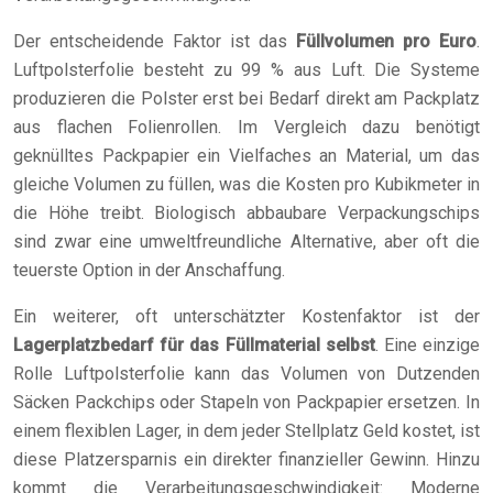
Der entscheidende Faktor ist das
Füllvolumen pro Euro
.
Luftpolsterfolie besteht zu 99 % aus Luft. Die Systeme
produzieren die Polster erst bei Bedarf direkt am Packplatz
aus flachen Folienrollen. Im Vergleich dazu benötigt
geknülltes Packpapier ein Vielfaches an Material, um das
gleiche Volumen zu füllen, was die Kosten pro Kubikmeter in
die Höhe treibt. Biologisch abbaubare Verpackungschips
sind zwar eine umweltfreundliche Alternative, aber oft die
teuerste Option in der Anschaffung.
Ein weiterer, oft unterschätzter Kostenfaktor ist der
Lagerplatzbedarf für das Füllmaterial selbst
. Eine einzige
Rolle Luftpolsterfolie kann das Volumen von Dutzenden
Säcken Packchips oder Stapeln von Packpapier ersetzen. In
einem flexiblen Lager, in dem jeder Stellplatz Geld kostet, ist
diese Platzersparnis ein direkter finanzieller Gewinn. Hinzu
kommt die Verarbeitungsgeschwindigkeit: Moderne