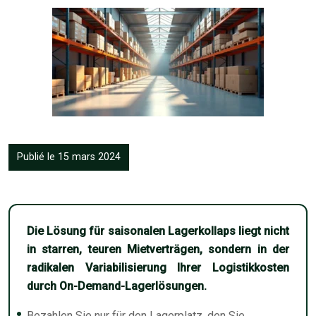
Publié le 15 mars 2024
Die Lösung für saisonalen Lagerkollaps liegt nicht
in starren, teuren Mietverträgen, sondern in der
radikalen Variabilisierung Ihrer Logistikkosten
durch On-Demand-Lagerlösungen.
Bezahlen Sie nur für den Lagerplatz, den Sie