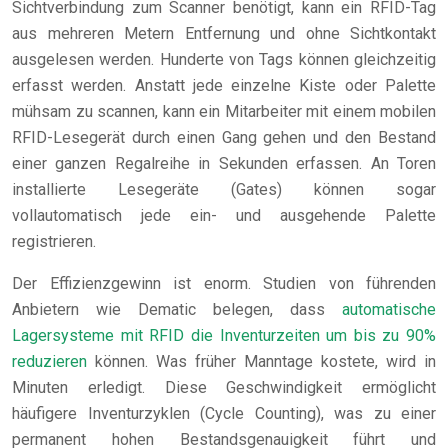
Sichtverbindung zum Scanner benötigt, kann ein RFID-Tag
aus mehreren Metern Entfernung und ohne Sichtkontakt
ausgelesen werden. Hunderte von Tags können gleichzeitig
erfasst werden. Anstatt jede einzelne Kiste oder Palette
mühsam zu scannen, kann ein Mitarbeiter mit einem mobilen
RFID-Lesegerät durch einen Gang gehen und den Bestand
einer ganzen Regalreihe in Sekunden erfassen. An Toren
installierte Lesegeräte (Gates) können sogar
vollautomatisch jede ein- und ausgehende Palette
registrieren.
Der Effizienzgewinn ist enorm. Studien von führenden
Anbietern wie Dematic belegen, dass
automatische
Lagersysteme mit RFID die Inventurzeiten um bis zu 90%
reduzieren
können. Was früher Manntage kostete, wird in
Minuten erledigt. Diese Geschwindigkeit ermöglicht
häufigere Inventurzyklen (Cycle Counting), was zu einer
permanent hohen Bestandsgenauigkeit führt und