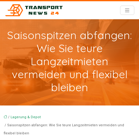
Saisonspitzen abfangen:
Wie Sie teure
Langzeitmieten
vermeiden und flexibel
bleiben
/
Lagerung & Depot
/ Saisonspitzen abfangen: Wie Sie teure Langzeitmieten vermeiden und
flexibel bleiben