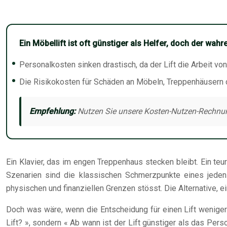
Ein Möbellift ist oft günstiger als Helfer, doch der wah
Personalkosten sinken drastisch, da der Lift die Arbeit von 
Die Risikokosten für Schäden an Möbeln, Treppenhäusern od
Empfehlung:
Nutzen Sie unsere Kosten-Nutzen-Rechnung,
Ein Klavier, das im engen Treppenhaus stecken bleibt. Ein te
Szenarien sind die klassischen Schmerzpunkte eines jeden 
physischen und finanziellen Grenzen stösst. Die Alternative, e
Doch was wäre, wenn die Entscheidung für einen Lift weniger 
Lift? », sondern « Ab wann ist der Lift günstiger als das Pe