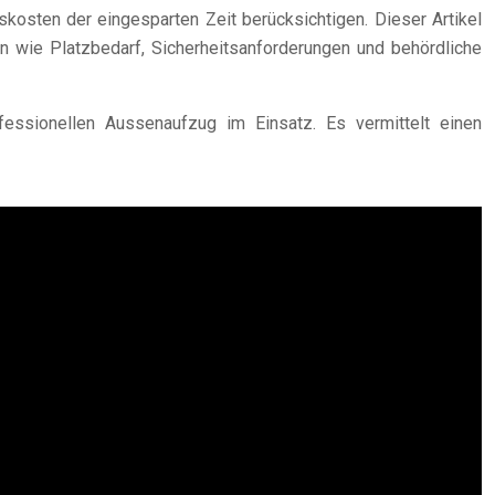
kosten der eingesparten Zeit berücksichtigen. Dieser Artikel
en wie Platzbedarf, Sicherheitsanforderungen und behördliche
essionellen Aussenaufzug im Einsatz. Es vermittelt einen