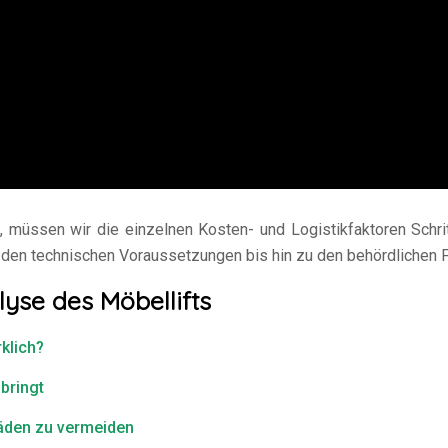
, müssen wir die einzelnen Kosten- und Logistikfaktoren Schritt
den technischen Voraussetzungen bis hin zu den behördlichen Fa
lyse des Möbellifts
klich?
bringt
äden zu vermeiden