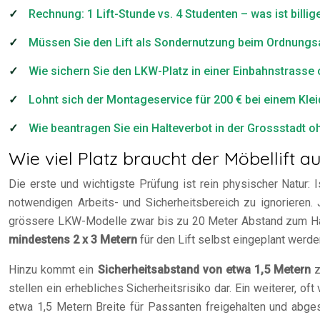
Rechnung: 1 Lift-Stunde vs. 4 Studenten – was ist billig
Müssen Sie den Lift als Sondernutzung beim Ordnung
Wie sichern Sie den LKW-Platz in einer Einbahnstrass
Lohnt sich der Montageservice für 200 € bei einem Kle
Wie beantragen Sie ein Halteverbot in der Grossstadt 
Wie viel Platz braucht der Möbellift 
Die erste und wichtigste Prüfung ist rein physischer Natur: I
notwendigen Arbeits- und Sicherheitsbereich zu ignorieren.
grössere LKW-Modelle zwar bis zu 20 Meter Abstand zum Haus 
mindestens 2 x 3 Metern
für den Lift selbst eingeplant werde
Hinzu kommt ein
Sicherheitsabstand von etwa 1,5 Metern
z
stellen ein erhebliches Sicherheitsrisiko dar. Ein weiterer, 
etwa 1,5 Metern Breite für Passanten freigehalten und abge