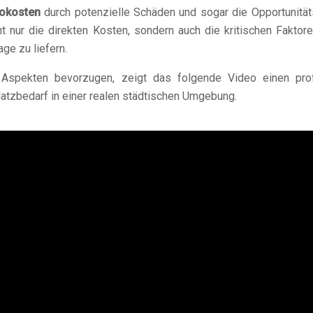
kokosten
durch potenzielle Schäden und sogar die Opportunitäts
ht nur die direkten Kosten, sondern auch die kritischen Faktor
ge zu liefern.
n Aspekten bevorzugen, zeigt das folgende Video einen prof
tzbedarf in einer realen städtischen Umgebung.