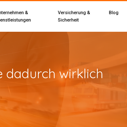
nternehmen &
Versicherung &
Blog
ienstleistungen
Sicherheit
 dadurch wirklich