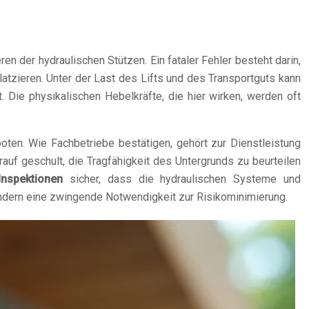
en der hydraulischen Stützen. Ein fataler Fehler besteht darin,
zieren. Unter der Last des Lifts und des Transportguts kann
t. Die physikalischen Hebelkräfte, die hier wirken, werden oft
ten. Wie Fachbetriebe bestätigen, gehört zur Dienstleistung
auf geschult, die Tragfähigkeit des Untergrunds zu beurteilen
Inspektionen
sicher, dass die hydraulischen Systeme und
sondern eine zwingende Notwendigkeit zur Risikominimierung.