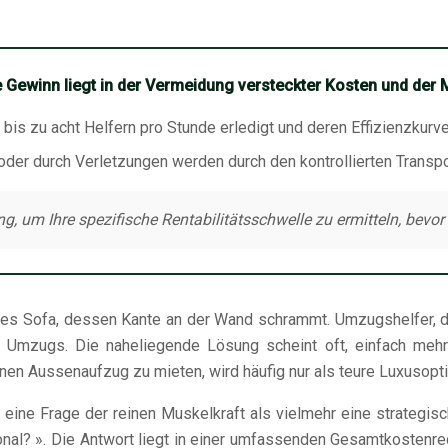
re Gewinn liegt in der Vermeidung versteckter Kosten und der 
bis zu acht Helfern pro Stunde erledigt und deren Effizienzkurve 
er durch Verletzungen werden durch den kontrollierten Transport 
 um Ihre spezifische Rentabilitätsschwelle zu ermitteln, bevo
ures Sofa, dessen Kante an der Wand schrammt. Umzugshelfer, d
Umzugs. Die naheliegende Lösung scheint oft, einfach mehr 
inen Aussenaufzug zu mieten, wird häufig nur als teure Luxusopt
eine Frage der reinen Muskelkraft als vielmehr eine strategisch
rsonal? ». Die Antwort liegt in einer umfassenden Gesamtkostenr