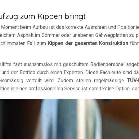
ufzug zum Kippen bringt
te Moment beim Aufbau ist das korrekte Ausfahren und Positionier
weichem Asphalt im Sommer oder unebenen Gehwegplatten zu plat
 schlimmsten Fall zum
Kippen der gesamten Konstruktion
führ
lifte fast ausnahmslos mit geschultem Bedienpersonal angebo
 und der Betrieb durch einen Experten. Diese Fachleute sind dar
eichmässig verteilt wird. Zudem stellen regelmässige
TÜV-
ition in einen professionellen Service ist somit keine Option, 