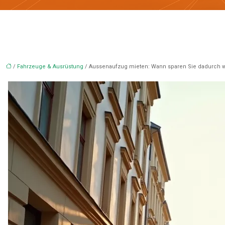
/
Fahrzeuge & Ausrüstung
/ Aussenaufzug mieten: Wann sparen Sie dadurch w