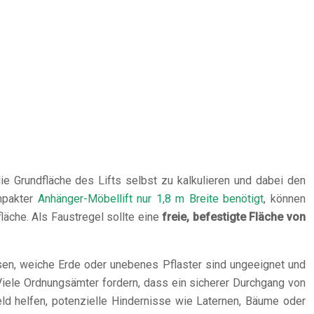
 die Grundfläche des Lifts selbst zu kalkulieren und dabei den
ompakter
Anhänger-Möbellift nur 1,8 m Breite benötigt
, können
äche. Als Faustregel sollte eine
freie, befestigte Fläche von
sen, weiche Erde oder unebenes Pflaster sind ungeeignet und
. Viele Ordnungsämter fordern, dass ein sicherer Durchgang von
ld helfen, potenzielle Hindernisse wie Laternen, Bäume oder