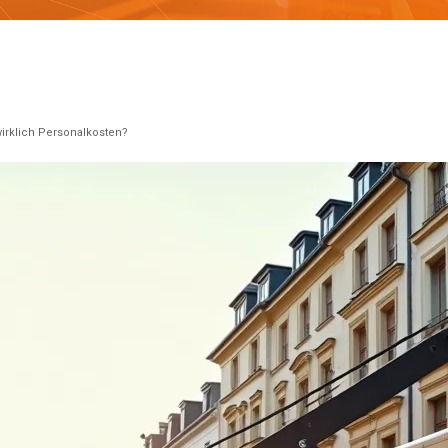
irklich Personalkosten?