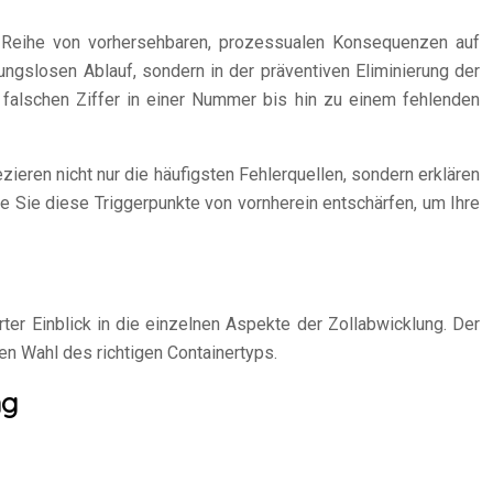
 Reihe von vorhersehbaren, prozessualen Konsequenzen auf
ungslosen Ablauf, sondern in der präventiven Eliminierung der
 falschen Ziffer in einer Nummer bis hin zu einem fehlenden
ieren nicht nur die häufigsten Fehlerquellen, sondern erklären
ie Sie diese Triggerpunkte von vornherein entschärfen, um Ihre
rter Einblick in die einzelnen Aspekte der Zollabwicklung. Der
n Wahl des richtigen Containertyps.
ng