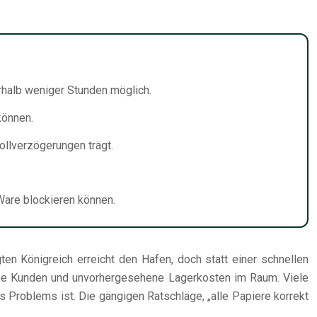
rhalb weniger Stunden möglich.
können.
Zollverzögerungen trägt.
Ware blockieren können.
ten Königreich erreicht den Hafen, doch statt einer schnellen
dene Kunden und unvorhergesehene Lagerkosten im Raum. Viele
s Problems ist. Die gängigen Ratschläge, „alle Papiere korrekt