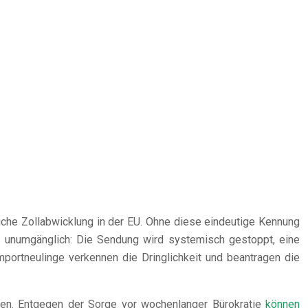
iche Zollabwicklung in der EU. Ohne diese eindeutige Kennung
st unumgänglich: Die Sendung wird systemisch gestoppt, eine
Importneulinge verkennen die Dringlichkeit und beantragen die
men. Entgegen der Sorge vor wochenlanger Bürokratie
können