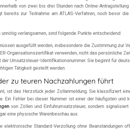
nnerhalb von zwei bis drei Stunden nach Online-Antragstellung
 bereits zur Teilnahme am ATLAS-Verfahren, noch bevor die
 unnötig verlangsamen, sind folgende Punkte entscheidend:
l müssen ausgefüllt werden, insbesondere die Zustimmung zur Ve
Organisationszertifikat verwenden, nicht das persönliche Zert
 der Umsatzsteuer-Identifikationsnummer. Sie beginnt für deuts
htigen Tätigkeit gestellt werden.
 der zu teuren Nachzahlungen führt
, ist das Herzstück jeder Zollanmeldung. Sie klassifiziert e
 Ein Fehler bei dieser Nummer ist einer der häufigsten und ko
ngen
von Zöllen und Einfuhrumsatzsteuer, sondern signalisiert
gar eine physische Warenbeschau aus.
ne elektronische Standard-Verzollung ohne Beanstandungen oft