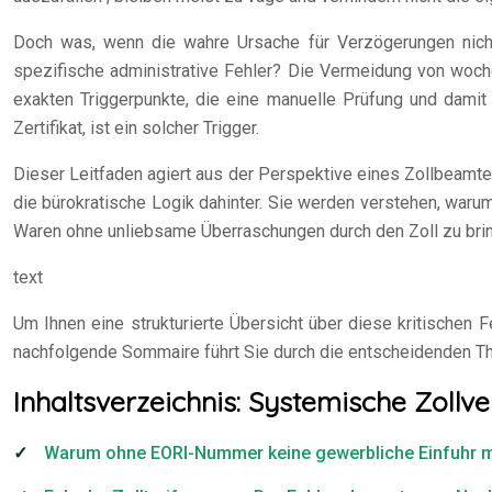
Doch was, wenn die wahre Ursache für Verzögerungen nich
spezifische administrative Fehler? Die Vermeidung von wochen
exakten Triggerpunkte, die eine manuelle Prüfung und damit
Zertifikat, ist ein solcher Trigger.
Dieser Leitfaden agiert aus der Perspektive eines Zollbeamten
die bürokratische Logik dahinter. Sie werden verstehen, warum
Waren ohne unliebsame Überraschungen durch den Zoll zu bri
text
Um Ihnen eine strukturierte Übersicht über diese kritischen F
nachfolgende Sommaire führt Sie durch die entscheidenden Th
Inhaltsverzeichnis: Systemische Zoll
Warum ohne EORI-Nummer keine gewerbliche Einfuhr mö