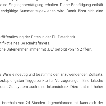
 eine Eingangsbestätigung erhalten. Diese Bestätigung enthält
 endgültige Nummer zugewiesen wird. Damit lässt sich eine
röffentlichung der Daten in der EU-Datenbank.
ifikat eines Geschäftsführers.
che Unternehmen immer mit „DE“ gefolgt von 15 Ziffern.
ine Ware eindeutig und bestimmt den anzuwendenden Zollsatz,
stspieligsten Triggerpunkte für Verzögerungen. Eine falsche
 dem Zollsystem auch eine Inkonsistenz. Dies löst mit hoher
 innerhalb von 24 Stunden abgeschlossen ist, kann sich der