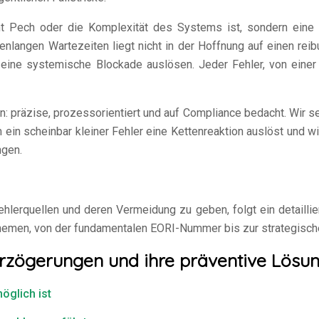
t Pech oder die Komplexität des Systems ist, sondern eine
langen Wartezeiten liegt nicht in der Hoffnung auf einen reib
 eine systemische Blockade auslösen. Jeder Fehler, von einer
: präzise, prozessorientiert und auf Compliance bedacht. Wir sez
 ein scheinbar kleiner Fehler eine Kettenreaktion auslöst und w
ngen.
ehlerquellen und deren Vermeidung zu geben, folgt ein detaillie
emen, von der fundamentalen EORI-Nummer bis zur strategische
verzögerungen und ihre präventive Lösu
glich ist