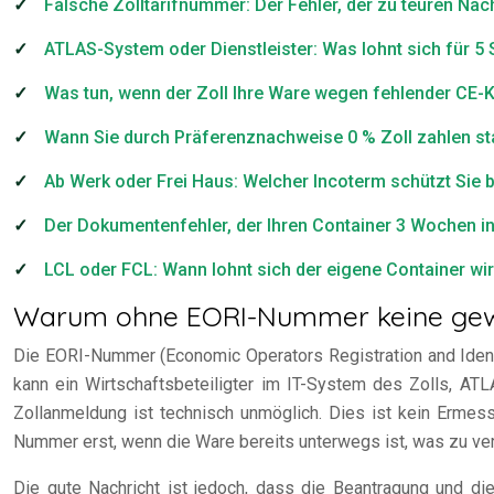
Falsche Zolltarifnummer: Der Fehler, der zu teuren Na
ATLAS-System oder Dienstleister: Was lohnt sich für 
Was tun, wenn der Zoll Ihre Ware wegen fehlender CE-
Wann Sie durch Präferenznachweise 0 % Zoll zahlen st
Ab Werk oder Frei Haus: Welcher Incoterm schützt Sie b
Der Dokumentenfehler, der Ihren Container 3 Wochen i
LCL oder FCL: Wann lohnt sich der eigene Container wirk
Warum ohne EORI-Nummer keine gewer
Die EORI-Nummer (Economic Operators Registration and Identi
kann ein Wirtschaftsbeteiligter im IT-System des Zolls, AT
Zollanmeldung ist technisch unmöglich. Dies ist kein Erme
Nummer erst, wenn die Ware bereits unterwegs ist, was zu ver
Die gute Nachricht ist jedoch, dass die Beantragung und 