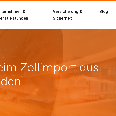
nternehmen &
Versicherung &
Blog
ienstleistungen
Sicherheit
im Zollimport aus
iden