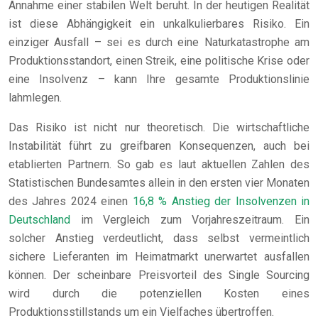
Annahme einer stabilen Welt beruht. In der heutigen Realität
ist diese Abhängigkeit ein unkalkulierbares Risiko. Ein
einziger Ausfall – sei es durch eine Naturkatastrophe am
Produktionsstandort, einen Streik, eine politische Krise oder
eine Insolvenz – kann Ihre gesamte Produktionslinie
lahmlegen.
Das Risiko ist nicht nur theoretisch. Die wirtschaftliche
Instabilität führt zu greifbaren Konsequenzen, auch bei
etablierten Partnern. So gab es laut aktuellen Zahlen des
Statistischen Bundesamtes allein in den ersten vier Monaten
des Jahres 2024 einen
16,8 % Anstieg der Insolvenzen in
Deutschland
im Vergleich zum Vorjahreszeitraum. Ein
solcher Anstieg verdeutlicht, dass selbst vermeintlich
sichere Lieferanten im Heimatmarkt unerwartet ausfallen
können. Der scheinbare Preisvorteil des Single Sourcing
wird durch die potenziellen Kosten eines
Produktionsstillstands um ein Vielfaches übertroffen.