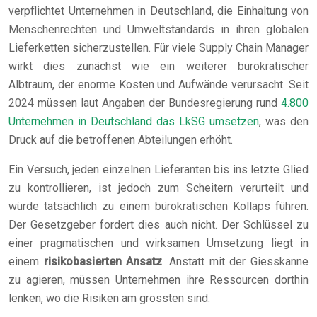
verpflichtet Unternehmen in Deutschland, die Einhaltung von
Menschenrechten und Umweltstandards in ihren globalen
Lieferketten sicherzustellen. Für viele Supply Chain Manager
wirkt dies zunächst wie ein weiterer bürokratischer
Albtraum, der enorme Kosten und Aufwände verursacht. Seit
2024 müssen laut Angaben der Bundesregierung rund
4.800
Unternehmen in Deutschland das LkSG umsetzen
, was den
Druck auf die betroffenen Abteilungen erhöht.
Ein Versuch, jeden einzelnen Lieferanten bis ins letzte Glied
zu kontrollieren, ist jedoch zum Scheitern verurteilt und
würde tatsächlich zu einem bürokratischen Kollaps führen.
Der Gesetzgeber fordert dies auch nicht. Der Schlüssel zu
einer pragmatischen und wirksamen Umsetzung liegt in
einem
risikobasierten Ansatz
. Anstatt mit der Giesskanne
zu agieren, müssen Unternehmen ihre Ressourcen dorthin
lenken, wo die Risiken am grössten sind.