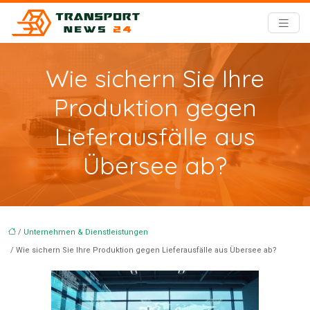
Wie sichern Sie Ihre
Produktion gegen
Lieferausfälle aus
Übersee ab?
/
Unternehmen & Dienstleistungen
/ Wie sichern Sie Ihre Produktion gegen Lieferausfälle aus Übersee ab?