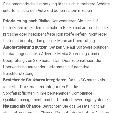
Eine pragmatische Umsetzung lässt sich in mehrere Schritte
unterteilen, die den Aufwand beherrschbar machen:
Priorisierung nach Risiko:
Konzentrieren Sie sich auf
Lieferanten in Ländern mit hohem Risiko und auf solche, die
kritische oder risikobehaftete Rohstoffe liefern. Nicht jeder
Lieferant benötigt das gleiche Mass an Überprüfung.
Automatisierung nutzen:
Setzen Sie auf Softwarelösungen
für das sogenannte « Adverse Media Screening » und die
Überprüfung von Sanktionslisten. Dies automatisiert die
Überwachung tausender Lieferanten auf negative
Berichterstattung.
Bestehende Strukturen integrieren:
Das LkSG muss kein
isolierter Prozess sein. Integrieren Sie die
Sorgfaltspflichten in Ihre bestehenden Compliance-,
Qualitätsmanagement- und Lieferantenbewertungssysteme.
Nutzung als Chance:
Betrachten Sie das Gesetz nicht nur
als Last, sondern als Chance. Die geforderte tiefere Analyse