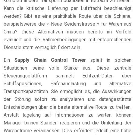
komplett andere Transportmodalitäten in Betracht zu ziehen.
Kann die kritische Lieferung per Luftfracht beschleunigt
werden? Gibt es eine praktikable Route über die Schiene,
beispielsweise die « Neue Seidenstrasse » für Waren aus
China? Diese Alternativen müssen bereits im Vorfeld
evaluiert und die Rahmenbedingungen mit entsprechenden
Dienstleistern vertraglich fixiert sein.
Ein
Supply Chain Control Tower
spielt in solchen
Situationen seine volle Stärke aus. Diese zentrale
Steuerungsplattform sammelt Echtzeit-Daten über
Schiffspositionen, Hafenauslastung und alternative
Transportkapazitäten. Sie ermöglicht es, die Auswirkungen
der Störung sofort zu analysieren und datengestützte
Entscheidungen über die beste alternative Route zu treffen.
Anstatt tagelang auf Informationen zu warten, können
Manager binnen Stunden reagieren und die Umleitung der
Warenströme veranlassen. Dies erfordert jedoch eine hohe