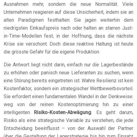
Ausnahmen mehr, sondern die neue Normalität. Viele
Unternehmen reagieren auf diese Unsicherheit, indem sie an
alten Paradigmen festhalten: Sie jagen weiterhin dem
niedrigsten Einkaufspreis nach oder halten an starren Just-
in-Time-Modellen fest, in der Hoffnung, dass die nächste
Krise sie verschont. Doch diese reaktive Haltung ist heute
die grösste Gefahr für die eigene Produktion.
Die Antwort liegt nicht darin, einfach nur die Lagerbestände
zu erhöhen oder panisch neue Lieferanten zu suchen, wenn
eine Störung bereits eingetreten ist. Wahre Resilienz ist kein
Kostenfaktor, sondern ein strategischer Wettbewerbsvorteil.
Sie erfordert einen fundamentalen Wandel in der Denkweise:
weg von der reinen Kostenoptimierung hin zu einer
intelligenten
Risiko-Kosten-Abwägung
. Es geht darum,
Risiko als eine strategische Variable zu verstehen, die jede
Entscheidung beeinflusst – von der Auswahl der Partner
über die Gestaltung der Lagerstrategie bis hin zum Einsatz