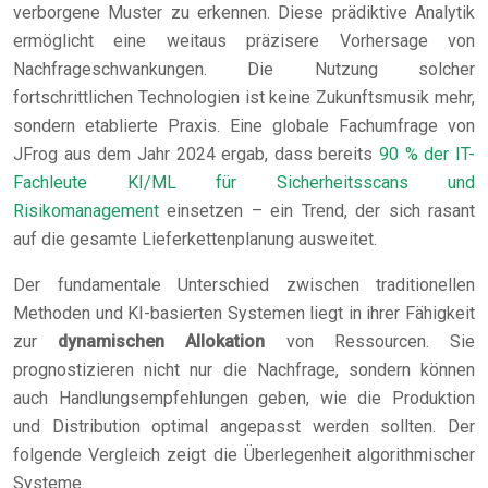
verborgene Muster zu erkennen. Diese prädiktive Analytik
ermöglicht eine weitaus präzisere Vorhersage von
Nachfrageschwankungen. Die Nutzung solcher
fortschrittlichen Technologien ist keine Zukunftsmusik mehr,
sondern etablierte Praxis. Eine globale Fachumfrage von
JFrog aus dem Jahr 2024 ergab, dass bereits
90 % der IT-
Fachleute KI/ML für Sicherheitsscans und
Risikomanagement
einsetzen – ein Trend, der sich rasant
auf die gesamte Lieferkettenplanung ausweitet.
Der fundamentale Unterschied zwischen traditionellen
Methoden und KI-basierten Systemen liegt in ihrer Fähigkeit
zur
dynamischen Allokation
von Ressourcen. Sie
prognostizieren nicht nur die Nachfrage, sondern können
auch Handlungsempfehlungen geben, wie die Produktion
und Distribution optimal angepasst werden sollten. Der
folgende Vergleich zeigt die Überlegenheit algorithmischer
Systeme.