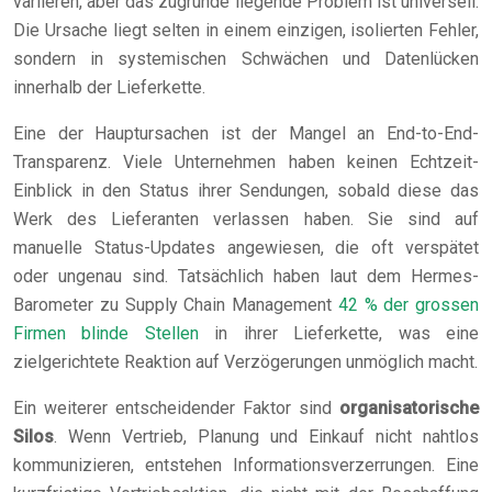
variieren, aber das zugrunde liegende Problem ist universell.
Die Ursache liegt selten in einem einzigen, isolierten Fehler,
sondern in systemischen Schwächen und Datenlücken
innerhalb der Lieferkette.
Eine der Hauptursachen ist der Mangel an End-to-End-
Transparenz. Viele Unternehmen haben keinen Echtzeit-
Einblick in den Status ihrer Sendungen, sobald diese das
Werk des Lieferanten verlassen haben. Sie sind auf
manuelle Status-Updates angewiesen, die oft verspätet
oder ungenau sind. Tatsächlich haben laut dem Hermes-
Barometer zu Supply Chain Management
42 % der grossen
Firmen blinde Stellen
in ihrer Lieferkette, was eine
zielgerichtete Reaktion auf Verzögerungen unmöglich macht.
Ein weiterer entscheidender Faktor sind
organisatorische
Silos
. Wenn Vertrieb, Planung und Einkauf nicht nahtlos
kommunizieren, entstehen Informationsverzerrungen. Eine