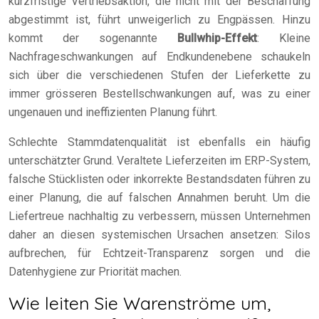
kurzfristige Vertriebsaktion, die nicht mit der Beschaffung
abgestimmt ist, führt unweigerlich zu Engpässen. Hinzu
kommt der sogenannte
Bullwhip-Effekt
: Kleine
Nachfrageschwankungen auf Endkundenebene schaukeln
sich über die verschiedenen Stufen der Lieferkette zu
immer grösseren Bestellschwankungen auf, was zu einer
ungenauen und ineffizienten Planung führt.
Schlechte Stammdatenqualität ist ebenfalls ein häufig
unterschätzter Grund. Veraltete Lieferzeiten im ERP-System,
falsche Stücklisten oder inkorrekte Bestandsdaten führen zu
einer Planung, die auf falschen Annahmen beruht. Um die
Liefertreue nachhaltig zu verbessern, müssen Unternehmen
daher an diesen systemischen Ursachen ansetzen: Silos
aufbrechen, für Echtzeit-Transparenz sorgen und die
Datenhygiene zur Priorität machen.
Wie leiten Sie Warenströme um,