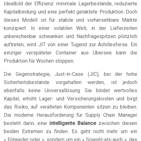
Idealbild der Effizienz: minimale Lagerbestände, reduzierte
Kapitalbindung und eine perfekt getaktete Produktion. Doch
dieses Modell ist für stabile und vorhersehbare Märkte
konzipiert. In einer volatilen Welt, in der Lieferzeiten
unberechenbar schwanken und Nachfragespitzen plötzlich
auftreten, wird JIT von einer Tugend zur Achillesferse. Ein
einziger verspäteter Container aus Übersee kann die
Produktion für Wochen stoppen.
Die Gegenstrategie, Just-in-Case (JIC), bei der hohe
Sicherheitsbestände vorgehalten werden, ist jedoch
ebenfalls keine Universallösung. Sie bindet wertvolles
Kapital, erhöht Lager- und Versicherungskosten und birgt
das Risiko, auf veralteten Komponenten sitzen zu bleiben.
Die moderne Herausforderung für Supply Chain Manager
besteht darin, eine
intelligente Balance
zwischen diesen
beiden Extremen zu finden. Es geht nicht mehr um ein
« Entweder-oder », sondern um ein « Sowohl-als-auch », das